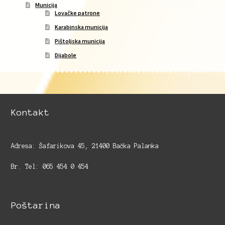
Municija
Lovačke patrone
Karabinska municija
Pištoljska municija
Dijabole
Kontakt
Adresa: Šafarikova 45, 21400 Bačka Palanka
Br. Tel: 065 454 0 454
Poštarina