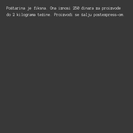
Poštarina je fiksna. Ona iznosi 250 dinara za proizvode
do 2 kilograma težine. Proizvodi se šalju postexpress-om.