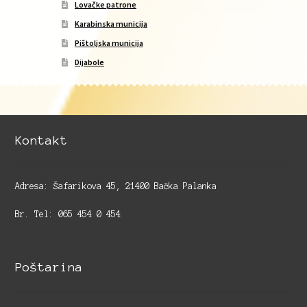
Lovačke patrone
Karabinska municija
Pištoljska municija
Dijabole
Kontakt
Adresa: Šafarikova 45, 21400 Bačka Palanka
Br. Tel: 065 454 0 454
Poštarina