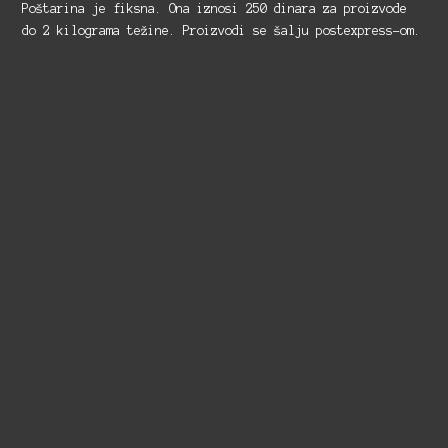
Poštarina je fiksna. Ona iznosi 250 dinara za proizvode
do 2 kilograma težine. Proizvodi se šalju postexpress-om.