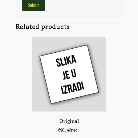
Obuća
Optika
Obuća
Nišani
Dvogledi
Odeća
Related products
Red Dot
Odeća
Poklopci
Montaža
Olova
Oprema
Oružje
Koferi
Lampe
Ostalo
Remnici
Pribor za čišćenje
Ostalo
Vabilice/Pištaljke
Ostalo
Municija
Lovačke patrone
Ostalo
Karabinska municija
Peleti
Original
Pištoljska municija
Dijabole
698,40
rsd.
Petarde