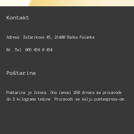
Kontakt
Adresa: Šafarikova 45, 21400 Bačka Palanka
Br. Tel: 065 454 0 454
Poštarina
Poštarina je fiksna. Ona iznosi 250 dinara za proizvode
do 2 kilograma težine. Proizvodi se šalju postexpress-om.