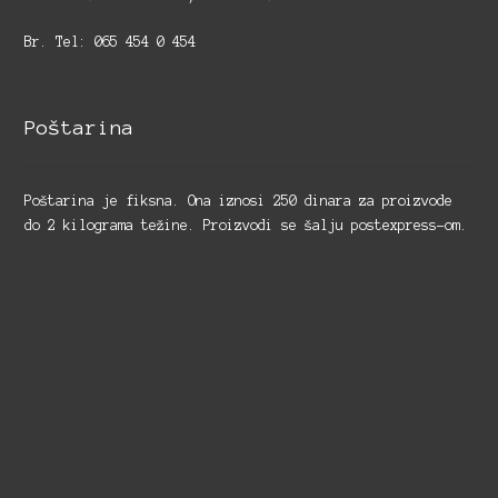
Br. Tel: 065 454 0 454
Poštarina
Poštarina je fiksna. Ona iznosi 250 dinara za proizvode
do 2 kilograma težine. Proizvodi se šalju postexpress-om.