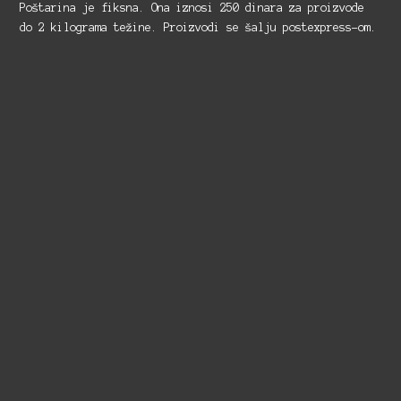
Poštarina je fiksna. Ona iznosi 250 dinara za proizvode
do 2 kilograma težine. Proizvodi se šalju postexpress-om.