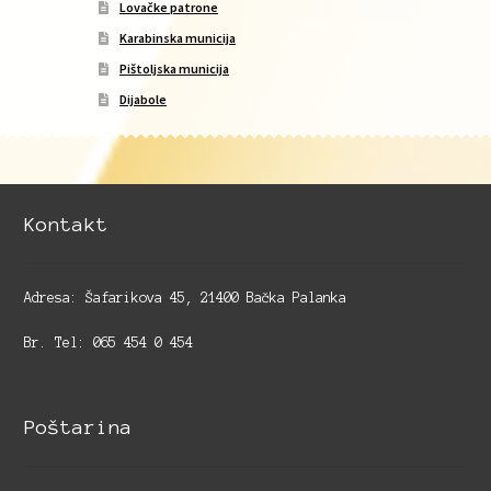
Lovačke patrone
Karabinska municija
Pištoljska municija
Dijabole
Kontakt
Adresa: Šafarikova 45, 21400 Bačka Palanka
Br. Tel: 065 454 0 454
Poštarina