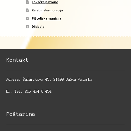
Lovačke patrone
Karabinska municija
Pištoljska municija
Dijabole
Kontakt
Adresa: Šafarikova 45, 21400 Bačka Palanka
Br. Tel: 065 454 0 454
Poštarina