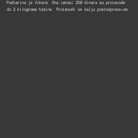
Poštarina je fiksna. Ona iznosi 250 dinara za proizvode
do 2 kilograma težine. Proizvodi se šalju postexpress-om.