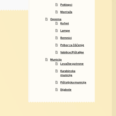
Poklopci
Montaža
Oprema
Koferi
Lampe
Remnici
Pribor za čišćenje
Vabilice/Pištaljke
Municija
Lovačke patrone
Karabinska
municija
Pištoljska municija
Dijabole