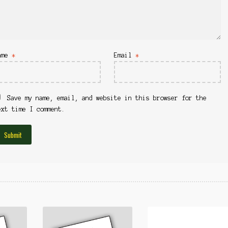
ame
*
Email
*
Save my name, email, and website in this browser for the
ext time I comment.