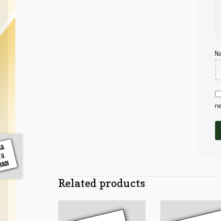
N
n
Related products