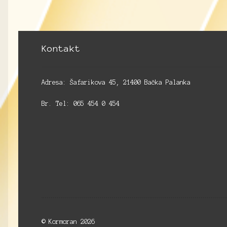
Kontakt
Adresa: Šafarikova 45, 21400 Bačka Palanka
Br. Tel: 065 454 0 454
© Kormoran 2026