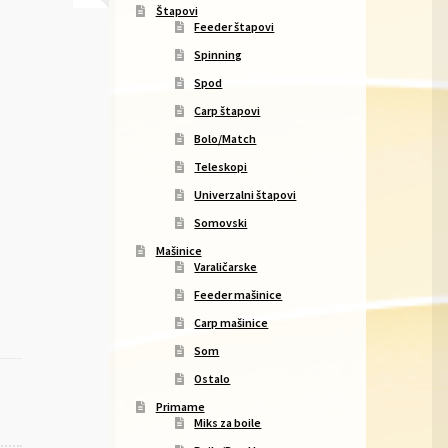
Štapovi
Feeder štapovi
Spinning
Spod
Carp štapovi
Bolo/Match
Teleskopi
Univerzalni štapovi
Somovski
Mašinice
Varaličarske
Feeder mašinice
Carp mašinice
Som
Ostalo
Primame
Miks za boile