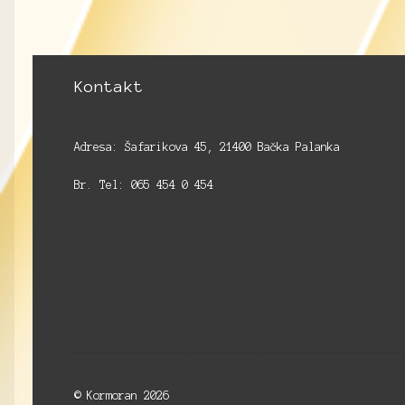
Kontakt
Adresa: Šafarikova 45, 21400 Bačka Palanka
Br. Tel: 065 454 0 454
© Kormoran 2026