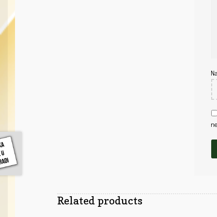
N
n
Related products