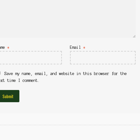
ame
*
Email
*
Save my name, email, and website in this browser for the
ext time I comment.