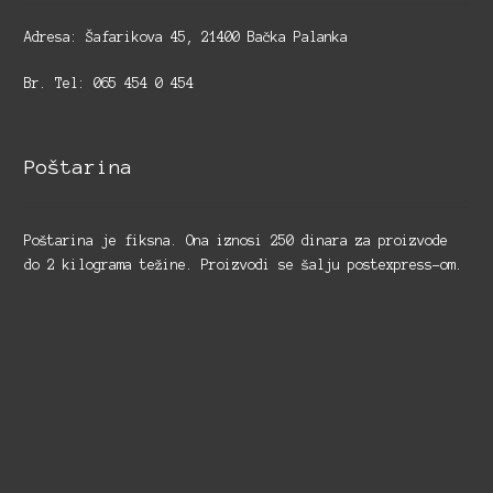
Adresa: Šafarikova 45, 21400 Bačka Palanka
Br. Tel: 065 454 0 454
Poštarina
Poštarina je fiksna. Ona iznosi 250 dinara za proizvode
do 2 kilograma težine. Proizvodi se šalju postexpress-om.