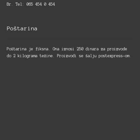
Br. Tel: 065 454 0 454
Poštarina
Poštarina je fiksna. Ona iznosi 250 dinara za proizvode
do 2 kilograma težine. Proizvodi se šalju postexpress-om.