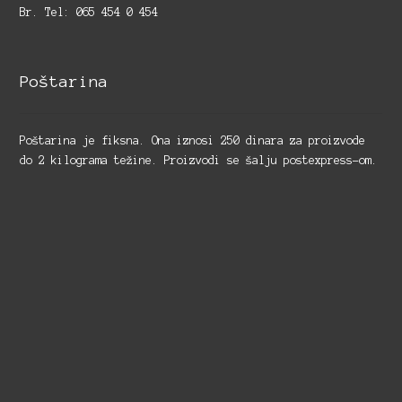
Br. Tel: 065 454 0 454
Poštarina
Poštarina je fiksna. Ona iznosi 250 dinara za proizvode
do 2 kilograma težine. Proizvodi se šalju postexpress-om.