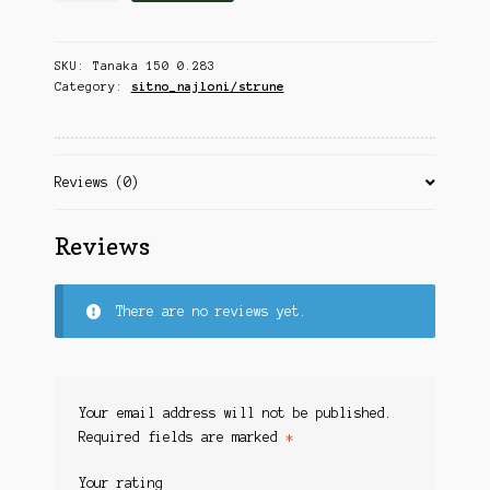
Čuvarke
Karabini
0.283
Ostalo
quantity
Karabinska municija
Sitan Pribor
SKU:
Tanaka 150 0.283
Category:
sitno_najloni/strune
Udice
Koferi
Plovci
Kontakt
Najloni/Strune
Alati
Korpa
Reviews (0)
Olova
Kukuruz
Virble/Kopče
Reviews
Carp sitan pribor
Kutije
Feeder sitan pribor
Lampe
There are no reviews yet.
Garderoba
Lovačka Oprema
Odeća
Obuća
Lovačke patrone
Naočare
Your email address will not be published.
Lovačke puške
Required fields are marked
*
Varalice
Lovni Turizam
Vobleri
Your rating