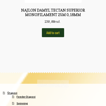
NAJLON DAMYL TECTAN SUPERIOR
MONOFILAMENT 25M 0,18MM
230,00
rsd.
Add to cart
Štapovi
Feeder štapovi
Spinning