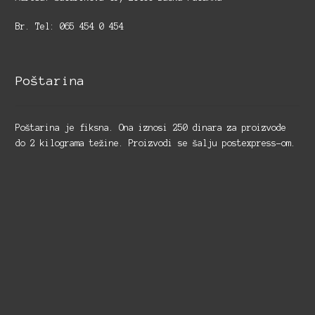
Br. Tel: 065 454 0 454
Poštarina
Poštarina je fiksna. Ona iznosi 250 dinara za proizvode
do 2 kilograma težine. Proizvodi se šalju postexpress-om.