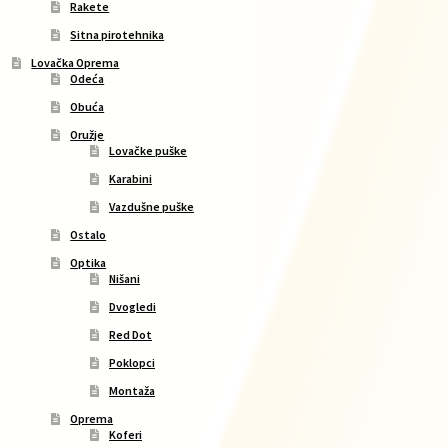
Rakete
Sitna pirotehnika
Lovačka Oprema
Odeća
Obuća
Oružje
Lovačke puške
Karabini
Vazdušne puške
Ostalo
Optika
Nišani
Dvogledi
Red Dot
Poklopci
Montaža
Oprema
Koferi