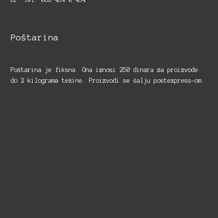
Poštarina
Poštarina je fiksna. Ona iznosi 250 dinara za proizvode
do 2 kilograma težine. Proizvodi se šalju postexpress-om.