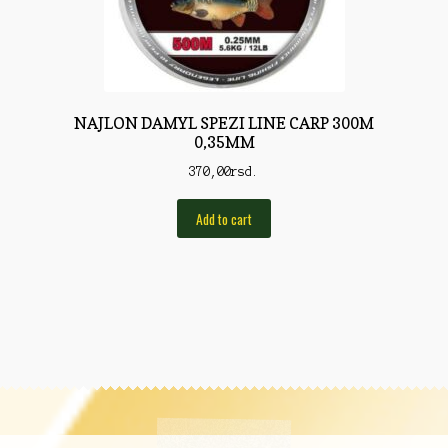
NAJLON DAMYL SPEZI LINE CARP 300M
0,35MM
370,00
rsd.
Add to cart