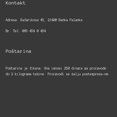
Kontakt
Adresa: Šafarikova 45, 21400 Bačka Palanka
Br. Tel: 065 454 0 454
Poštarina
Poštarina je fiksna. Ona iznosi 250 dinara za proizvode
do 2 kilograma težine. Proizvodi se šalju postexpress-om.