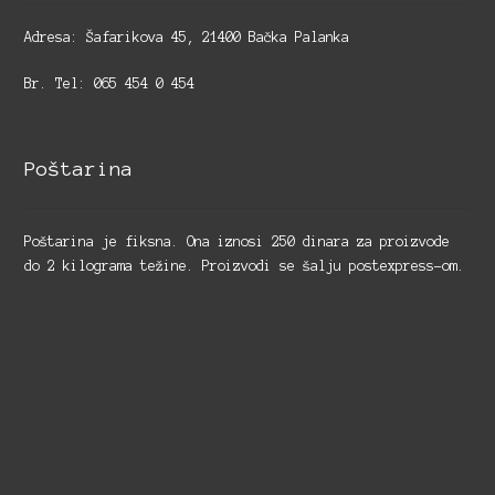
Adresa: Šafarikova 45, 21400 Bačka Palanka
Br. Tel: 065 454 0 454
Poštarina
Poštarina je fiksna. Ona iznosi 250 dinara za proizvode
do 2 kilograma težine. Proizvodi se šalju postexpress-om.