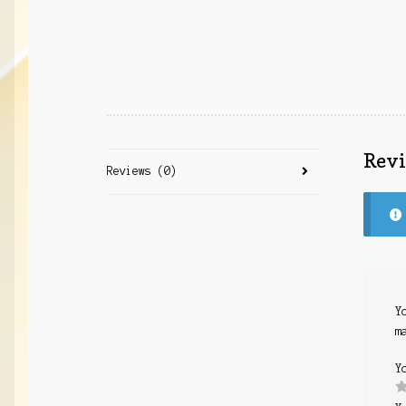
Rev
Reviews (0)
Y
m
Y