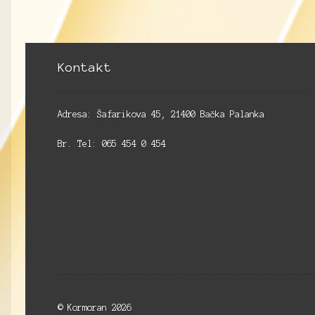
Kontakt
Adresa: Šafarikova 45, 21400 Bačka Palanka
Br. Tel: 065 454 0 454
© Kormoran 2026