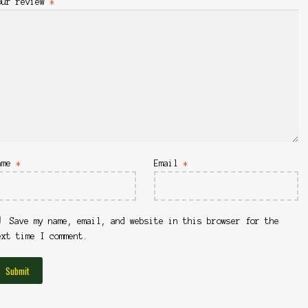
our review
*
ame
*
Email
*
Save my name, email, and website in this browser for the
ext time I comment.