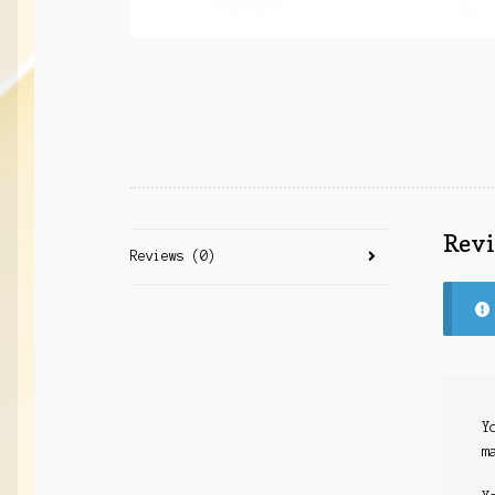
Rev
Reviews (0)
Y
m