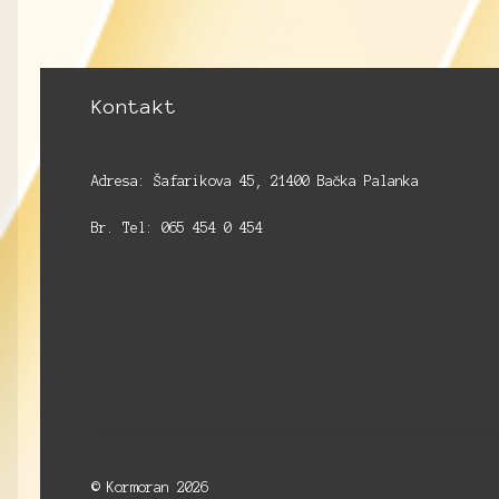
Kontakt
Adresa: Šafarikova 45, 21400 Bačka Palanka
Br. Tel: 065 454 0 454
© Kormoran 2026