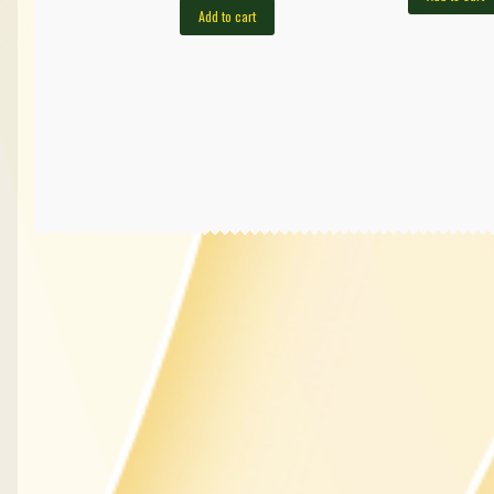
Add to cart