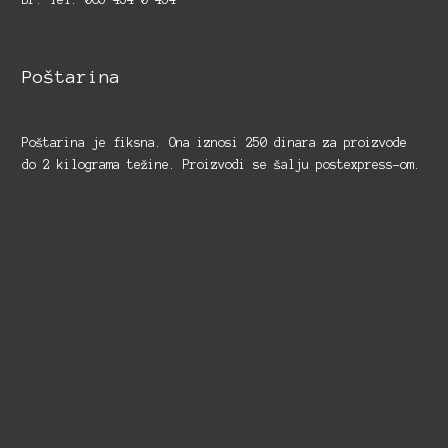
Poštarina
Poštarina je fiksna. Ona iznosi 250 dinara za proizvode
do 2 kilograma težine. Proizvodi se šalju postexpress-om.