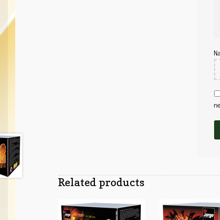
N
n
Related products