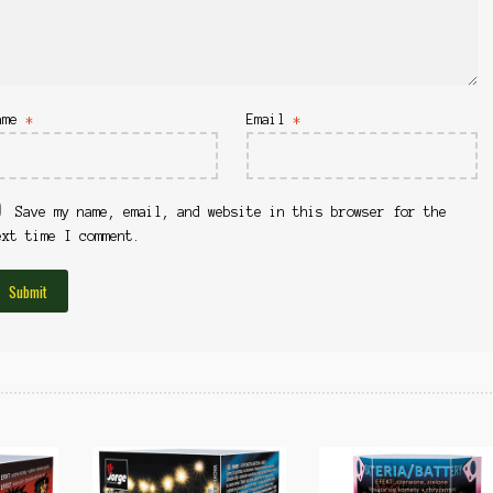
ame
*
Email
*
Save my name, email, and website in this browser for the
ext time I comment.