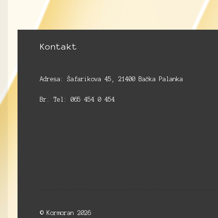
Kontakt
Adresa: Šafarikova 45, 21400 Bačka Palanka
Br. Tel: 065 454 0 454
© Kormoran 2026