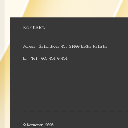
Kontakt
Adresa: Šafarikova 45, 21400 Bačka Palanka
Br. Tel: 065 454 0 454
© Kormoran 2026