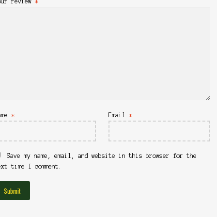
our review
*
ame
*
Email
*
Save my name, email, and website in this browser for the
ext time I comment.