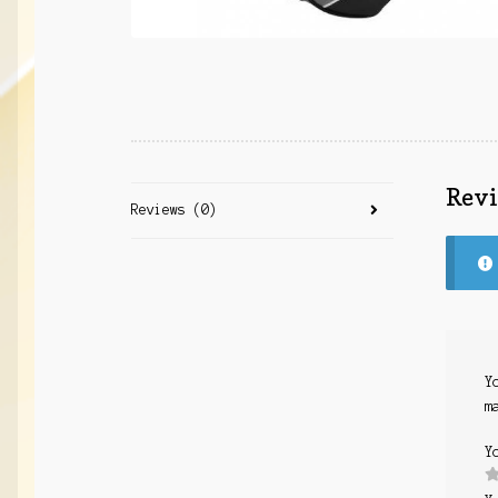
Rev
Reviews (0)
Y
m
Y