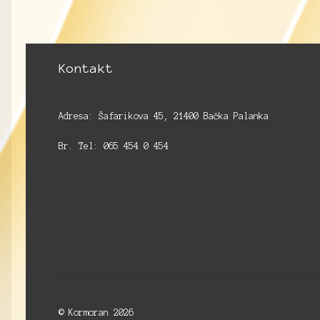
Kontakt
Adresa: Šafarikova 45, 21400 Bačka Palanka
Br. Tel: 065 454 0 454
© Kormoran 2026