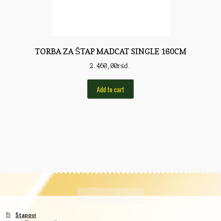
TORBA ZA ŠTAP MADCAT SINGLE 160CM
2.460,00
rsd.
Add to cart
Štapovi