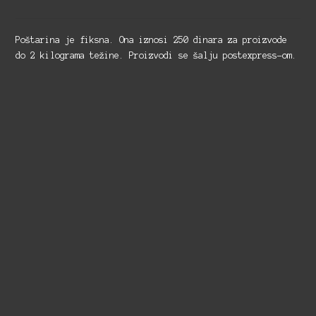
Poštarina je fiksna. Ona iznosi 250 dinara za proizvode
do 2 kilograma težine. Proizvodi se šalju postexpress-om.