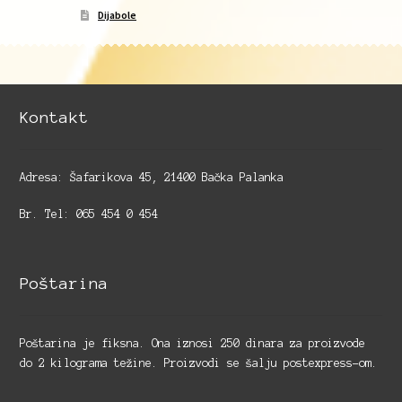
Dijabole
Kontakt
Adresa: Šafarikova 45, 21400 Bačka Palanka
Br. Tel: 065 454 0 454
Poštarina
Poštarina je fiksna. Ona iznosi 250 dinara za proizvode
do 2 kilograma težine. Proizvodi se šalju postexpress-om.